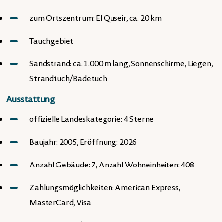
zum Ortszentrum: El Quseir, ca. 20 km
Tauchgebiet
Sandstrand: ca. 1.000 m lang, Sonnenschirme, Liegen,
Strandtuch/Badetuch
Ausstattung
offizielle Landeskategorie: 4 Sterne
Baujahr: 2005, Eröffnung: 2026
Anzahl Gebäude: 7, Anzahl Wohneinheiten: 408
Zahlungsmöglichkeiten: American Express,
MasterCard, Visa