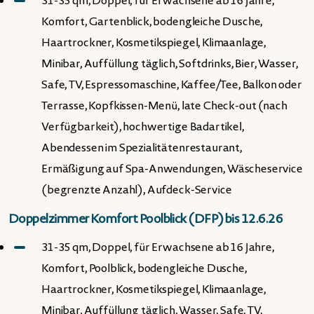
31-35 qm, Doppel, für Erwachsene ab 16 Jahre,
Komfort, Gartenblick, bodengleiche Dusche,
Haartrockner, Kosmetikspiegel, Klimaanlage,
Minibar, Auffüllung täglich, Softdrinks, Bier, Wasser,
Safe, TV, Espressomaschine, Kaffee/Tee, Balkon oder
Terrasse, Kopfkissen-Menü, late Check-out (nach
Verfügbarkeit), hochwertige Badartikel,
Abendessen im Spezialitätenrestaurant,
Ermäßigung auf Spa-Anwendungen, Wäscheservice
(begrenzte Anzahl), Aufdeck-Service
Doppelzimmer Komfort Poolblick (DFP) bis 12.6.26
31-35 qm, Doppel, für Erwachsene ab 16 Jahre,
Komfort, Poolblick, bodengleiche Dusche,
Haartrockner, Kosmetikspiegel, Klimaanlage,
Minibar, Auffüllung täglich, Wasser, Safe, TV,