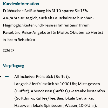
Kundeninformation
Frühbucher: Bei Buchung bis 31.10. sparen Sie 15%
An-/Abreise: täglich, auch als Pauschalreise buchbar -
Flugmöglichkeiten und Preise erfahren Sie in Ihrem
Reisebüro, Reise-Angebote für Mai bis Oktober ab Herbst
in Ihrem Reisebüro
G2627
Verpflegung
All Inclusive: Frühstück (Buffet),
Langschläferfrühstück bis 10:30 Uhr, Mittagessen
(Buffet), Abendessen (Buffet), Getränke kostenfrei
(Softdrinks, Kaffee/Tee, Bier, lokale Getränke,
Hauswein, lokale Spirituosen, Wasser, 10-0 Uhr),