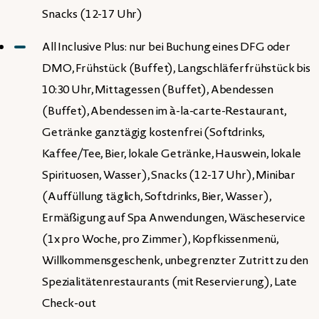
Snacks (12-17 Uhr)
All Inclusive Plus: nur bei Buchung eines DFG oder
DMO, Frühstück (Buffet), Langschläferfrühstück bis
10:30 Uhr, Mittagessen (Buffet), Abendessen
(Buffet), Abendessen im à-la-carte-Restaurant,
Getränke ganztägig kostenfrei (Softdrinks,
Kaffee/Tee, Bier, lokale Getränke, Hauswein, lokale
Spirituosen, Wasser), Snacks (12-17 Uhr), Minibar
(Auffüllung täglich, Softdrinks, Bier, Wasser),
Ermäßigung auf Spa Anwendungen, Wäscheservice
(1x pro Woche, pro Zimmer), Kopfkissenmenü,
Willkommensgeschenk, unbegrenzter Zutritt zu den
Spezialitätenrestaurants (mit Reservierung), Late
Check-out