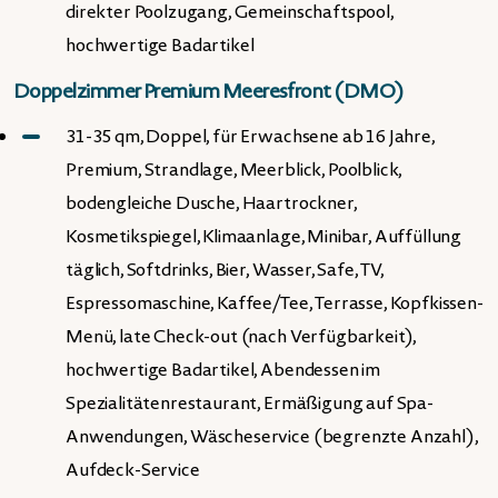
direkter Poolzugang, Gemeinschaftspool,
hochwertige Badartikel
Doppelzimmer Premium Meeresfront (DMO)
31-35 qm, Doppel, für Erwachsene ab 16 Jahre,
Premium, Strandlage, Meerblick, Poolblick,
bodengleiche Dusche, Haartrockner,
Kosmetikspiegel, Klimaanlage, Minibar, Auffüllung
täglich, Softdrinks, Bier, Wasser, Safe, TV,
Espressomaschine, Kaffee/Tee, Terrasse, Kopfkissen-
Menü, late Check-out (nach Verfügbarkeit),
hochwertige Badartikel, Abendessen im
Spezialitätenrestaurant, Ermäßigung auf Spa-
Anwendungen, Wäscheservice (begrenzte Anzahl),
Aufdeck-Service