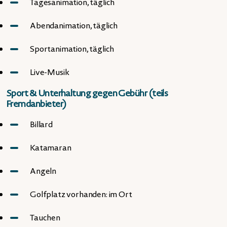
Tagesanimation, täglich
Abendanimation, täglich
Sportanimation, täglich
Live-Musik
Sport & Unterhaltung gegen Gebühr (teils
Fremdanbieter)
Billard
Katamaran
Angeln
Golfplatz vorhanden: im Ort
Tauchen