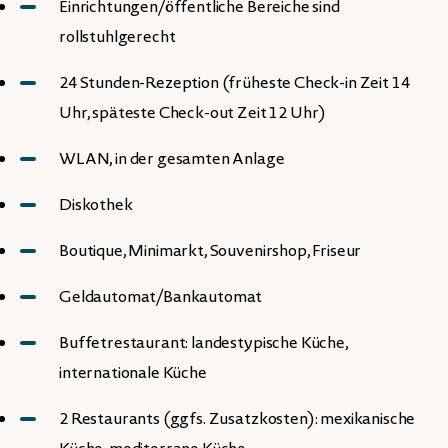
Einrichtungen/öffentliche Bereiche sind
rollstuhlgerecht
24 Stunden-Rezeption (früheste Check-in Zeit 14
Uhr, späteste Check-out Zeit 12 Uhr)
WLAN, in der gesamten Anlage
Diskothek
Boutique, Minimarkt, Souvenirshop, Friseur
Geldautomat/Bankautomat
Buffetrestaurant: landestypische Küche,
internationale Küche
2 Restaurants (ggfs. Zusatzkosten): mexikanische