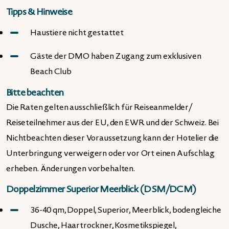
Tipps & Hinweise
Haustiere nicht gestattet
Gäste der DMO haben Zugang zum exklusiven
Beach Club
Bitte beachten
Die Raten gelten ausschließlich für Reiseanmelder/
Reiseteilnehmer aus der EU, den EWR und der Schweiz. Bei
Nichtbeachten dieser Voraussetzung kann der Hotelier die
Unterbringung verweigern oder vor Ort einen Aufschlag
erheben. Änderungen vorbehalten.
Doppelzimmer Superior Meerblick (DSM/DCM)
36-40 qm, Doppel, Superior, Meerblick, bodengleiche
Dusche, Haartrockner, Kosmetikspiegel,