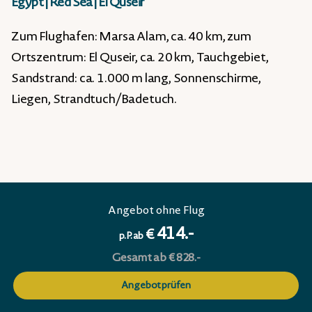
Egypt
|
Red Sea
|
El Quseir
Zum Flughafen: Marsa Alam, ca. 40 km, zum
Ortszentrum: El Quseir, ca. 20 km, Tauchgebiet,
Sandstrand: ca. 1.000 m lang, Sonnenschirme,
Liegen, Strandtuch/Badetuch.
Angebot ohne Flug
414.-
€
p.P. ab
Gesamt ab € 828.-
Angebot prüfen