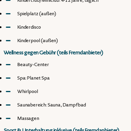
Kinderclub/Miniclub: 4-12 Jahre, täglich
Spielplatz (außen)
Kinderdisco
Kinderpool (außen)
Wellness gegen Gebühr (teils Fremdanbieter)
Beauty-Center
Spa: Planet Spa
Whirlpool
Saunabereich: Sauna, Dampfbad
Massagen
Sport & Unterhaltung inklusive (teils Fremdanbieter)