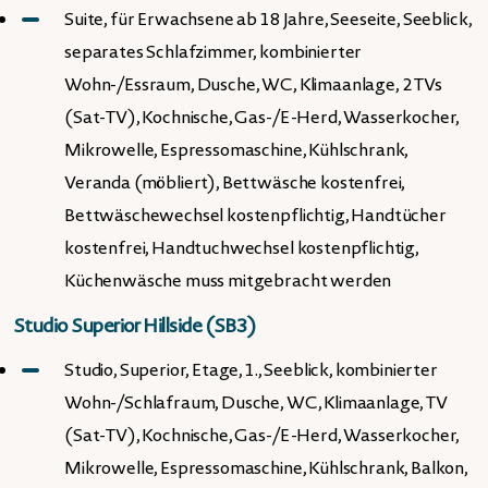
Suite, für Erwachsene ab 18 Jahre, Seeseite, Seeblick,
separates Schlafzimmer, kombinierter
Wohn-/Essraum, Dusche, WC, Klimaanlage, 2 TVs
(Sat-TV), Kochnische, Gas-/E-Herd, Wasserkocher,
Mikrowelle, Espressomaschine, Kühlschrank,
Veranda (möbliert), Bettwäsche kostenfrei,
Bettwäschewechsel kostenpflichtig, Handtücher
kostenfrei, Handtuchwechsel kostenpflichtig,
Küchenwäsche muss mitgebracht werden
Studio Superior Hillside (SB3)
Studio, Superior, Etage, 1., Seeblick, kombinierter
Wohn-/Schlafraum, Dusche, WC, Klimaanlage, TV
(Sat-TV), Kochnische, Gas-/E-Herd, Wasserkocher,
Mikrowelle, Espressomaschine, Kühlschrank, Balkon,