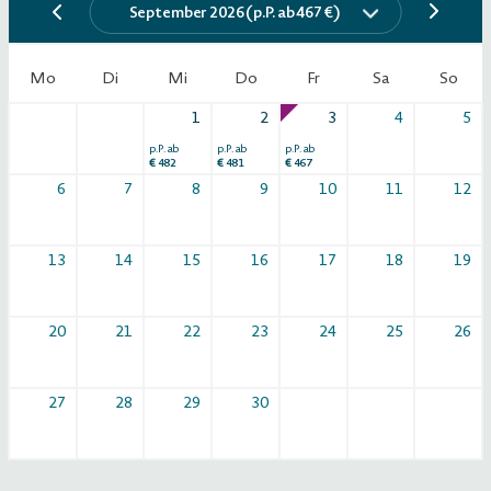
September 2026 (p.P. ab 467 €)
Mo
Di
Mi
Do
Fr
Sa
So
1
2
3
4
5
p.P. ab
p.P. ab
p.P. ab
€
482
€
481
€
467
6
7
8
9
10
11
12
13
14
15
16
17
18
19
20
21
22
23
24
25
26
27
28
29
30