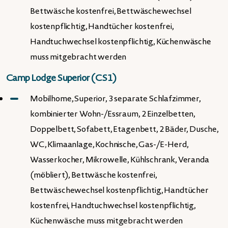
Bettwäsche kostenfrei, Bettwäschewechsel
kostenpflichtig, Handtücher kostenfrei,
Handtuchwechsel kostenpflichtig, Küchenwäsche
muss mitgebracht werden
Camp Lodge Superior (CS1)
Mobilhome, Superior, 3 separate Schlafzimmer,
kombinierter Wohn-/Essraum, 2 Einzelbetten,
Doppelbett, Sofabett, Etagenbett, 2 Bäder, Dusche,
WC, Klimaanlage, Kochnische, Gas-/E-Herd,
Wasserkocher, Mikrowelle, Kühlschrank, Veranda
(möbliert), Bettwäsche kostenfrei,
Bettwäschewechsel kostenpflichtig, Handtücher
kostenfrei, Handtuchwechsel kostenpflichtig,
Küchenwäsche muss mitgebracht werden