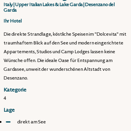
Italy
|
Upper Italian Lakes & Lake Garda
|
Desenzano del
Garda
Ihr Hotel
Die direkte Strandlage, köstliche Speisen im "Dolcevita" mit
traumhaftem Blick auf den See und modern eingerichtete
Appartements, Studios und Camp Lodges lassen keine
Wünsche offen. Die ideale Oase für Entspannung am
Gardasee, unweit der wunderschönen Altstadt von
Desenzano.
Kategorie
4
Lage
direkt am See