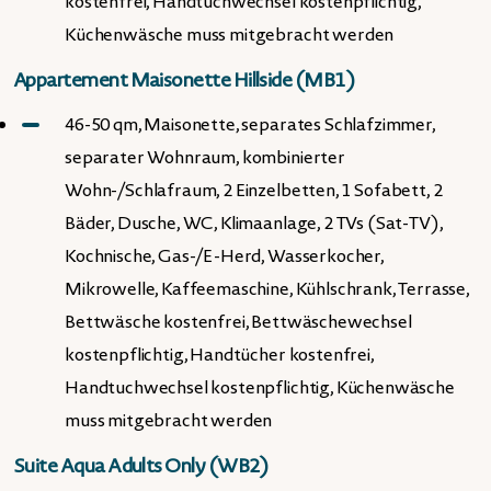
kostenfrei, Handtuchwechsel kostenpflichtig,
Küchenwäsche muss mitgebracht werden
Appartement Maisonette Hillside (MB1)
46-50 qm, Maisonette, separates Schlafzimmer,
separater Wohnraum, kombinierter
Wohn-/Schlafraum, 2 Einzelbetten, 1 Sofabett, 2
Bäder, Dusche, WC, Klimaanlage, 2 TVs (Sat-TV),
Kochnische, Gas-/E-Herd, Wasserkocher,
Mikrowelle, Kaffeemaschine, Kühlschrank, Terrasse,
Bettwäsche kostenfrei, Bettwäschewechsel
kostenpflichtig, Handtücher kostenfrei,
Handtuchwechsel kostenpflichtig, Küchenwäsche
muss mitgebracht werden
Suite Aqua Adults Only (WB2)