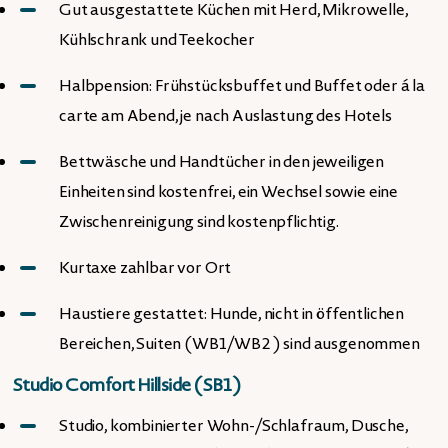
Gut ausgestattete Küchen mit Herd, Mikrowelle,
Kühlschrank und Teekocher
Halbpension: Frühstücksbuffet und Buffet oder á la
carte am Abend, je nach Auslastung des Hotels
Bettwäsche und Handtücher in den jeweiligen
Einheiten sind kostenfrei, ein Wechsel sowie eine
Zwischenreinigung sind kostenpflichtig.
Kurtaxe zahlbar vor Ort
Haustiere gestattet: Hunde, nicht in öffentlichen
Bereichen, Suiten (WB1/WB2 ) sind ausgenommen
Studio Comfort Hillside (SB1)
Studio, kombinierter Wohn-/Schlafraum, Dusche,