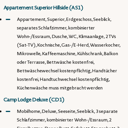
Appartement Superior Hillside (AS1)
Appartement, Superior, Erdgeschoss, Seeblick,
separates Schlafzimmer, kombinierter
Wohn-/Essraum, Dusche, WC, Klimaanlage, 2 TVs
(Sat-TV), Kochnische, Gas-/E-Herd, Wasserkocher,
Mikrowelle, Kaffeemaschine, Kühlschrank, Balkon
oder Terrasse, Bettwäsche kostenfrei,
Bettwäschewechsel kostenpflichtig, Handtücher
kostenfrei, Handtuchwechsel kostenpflichtig,
Küchenwäsche muss mitgebracht werden
Camp Lodge Deluxe (CD1)
Mobilhome, Deluxe, Seeseite, Seeblick, 3 separate
Schlafzimmer, kombinierter Wohn-/Essraum, 2