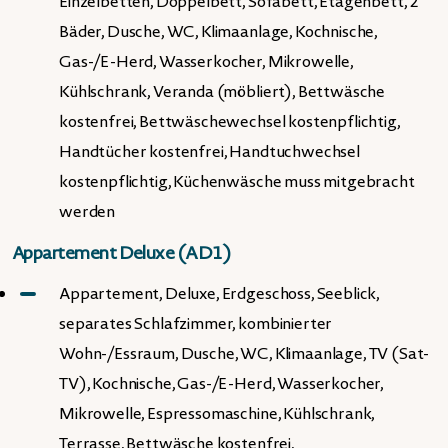
Einzelbetten, Doppelbett, Sofabett, Etagenbett, 2
Bäder, Dusche, WC, Klimaanlage, Kochnische,
Gas-/E-Herd, Wasserkocher, Mikrowelle,
Kühlschrank, Veranda (möbliert), Bettwäsche
kostenfrei, Bettwäschewechsel kostenpflichtig,
Handtücher kostenfrei, Handtuchwechsel
kostenpflichtig, Küchenwäsche muss mitgebracht
werden
Appartement Deluxe (AD1)
Appartement, Deluxe, Erdgeschoss, Seeblick,
separates Schlafzimmer, kombinierter
Wohn-/Essraum, Dusche, WC, Klimaanlage, TV (Sat-
TV), Kochnische, Gas-/E-Herd, Wasserkocher,
Mikrowelle, Espressomaschine, Kühlschrank,
Terrasse, Bettwäsche kostenfrei,