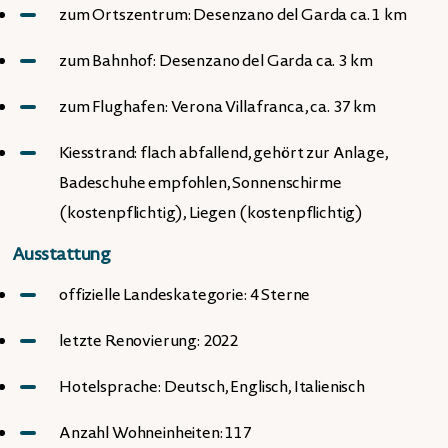
zum Ortszentrum: Desenzano del Garda ca. 1 km
zum Bahnhof: Desenzano del Garda ca. 3 km
zum Flughafen: Verona Villafranca, ca. 37 km
Kiesstrand: flach abfallend, gehört zur Anlage,
Badeschuhe empfohlen, Sonnenschirme
(kostenpflichtig), Liegen (kostenpflichtig)
Ausstattung
offizielle Landeskategorie: 4 Sterne
letzte Renovierung: 2022
Hotelsprache: Deutsch, Englisch, Italienisch
Anzahl Wohneinheiten: 117