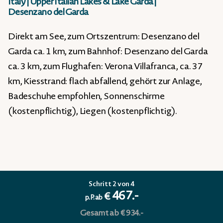
Italy
|
Upper Italian Lakes & Lake Garda
|
Desenzano del Garda
Direkt am See, zum Ortszentrum: Desenzano del
Garda ca. 1 km, zum Bahnhof: Desenzano del Garda
ca. 3 km, zum Flughafen: Verona Villafranca, ca. 37
km, Kiesstrand: flach abfallend, gehört zur Anlage,
Badeschuhe empfohlen, Sonnenschirme
(kostenpflichtig), Liegen (kostenpflichtig).
Schritt 2 von 4
467.-
€
p.P. ab
Gesamt ab € 934.-