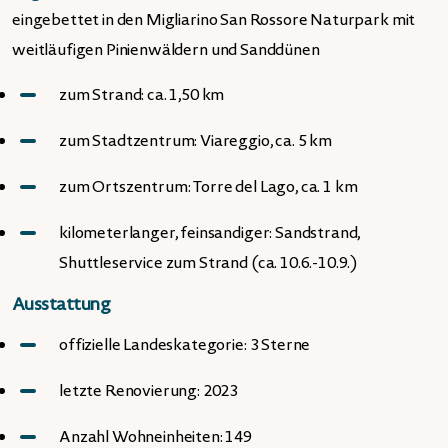
eingebettet in den Migliarino San Rossore Naturpark mit
weitläufigen Pinienwäldern und Sanddünen
zum Strand: ca. 1,50 km
zum Stadtzentrum: Viareggio, ca. 5 km
zum Ortszentrum: Torre del Lago, ca. 1 km
kilometerlanger, feinsandiger: Sandstrand,
Shuttleservice zum Strand (ca. 10.6.-10.9.)
Ausstattung
offizielle Landeskategorie: 3 Sterne
letzte Renovierung: 2023
Anzahl Wohneinheiten: 149