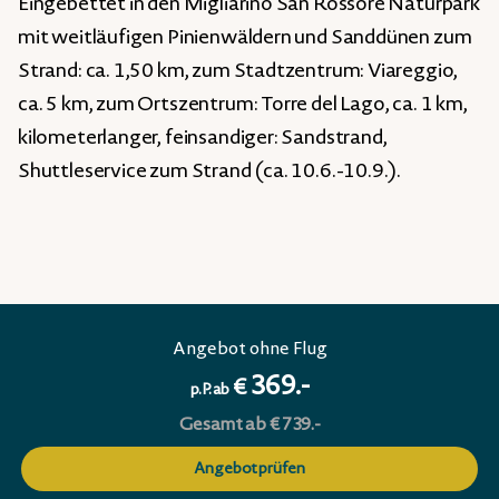
Eingebettet in den Migliarino San Rossore Naturpark
mit weitläufigen Pinienwäldern und Sanddünen zum
Strand: ca. 1,50 km, zum Stadtzentrum: Viareggio,
ca. 5 km, zum Ortszentrum: Torre del Lago, ca. 1 km,
kilometerlanger, feinsandiger: Sandstrand,
Shuttleservice zum Strand (ca. 10.6.-10.9.).
Angebot ohne Flug
369.-
€
p.P. ab
Gesamt ab € 739.-
Angebot prüfen