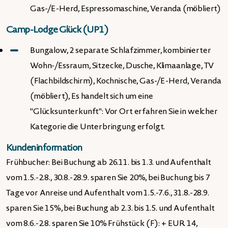
Gas-/E-Herd, Espressomaschine, Veranda (möbliert)
Camp-Lodge Glück (UP1)
Bungalow, 2 separate Schlafzimmer, kombinierter
Wohn-/Essraum, Sitzecke, Dusche, Klimaanlage, TV
(Flachbildschirm), Kochnische, Gas-/E-Herd, Veranda
(möbliert), Es handelt sich um eine
"Glücksunterkunft": Vor Ort erfahren Sie in welcher
Kategorie die Unterbringung erfolgt.
Kundeninformation
Frühbucher: Bei Buchung ab 26.11. bis 1.3. und Aufenthalt
vom 1.5.-2.8., 30.8.-28.9. sparen Sie 20%, bei Buchung bis 7
Tage vor Anreise und Aufenthalt vom 1.5.-7.6., 31.8.-28.9.
sparen Sie 15%, bei Buchung ab 2.3. bis 1.5. und Aufenthalt
vom 8.6.-2.8. sparen Sie 10% Frühstück (F): + EUR 14,