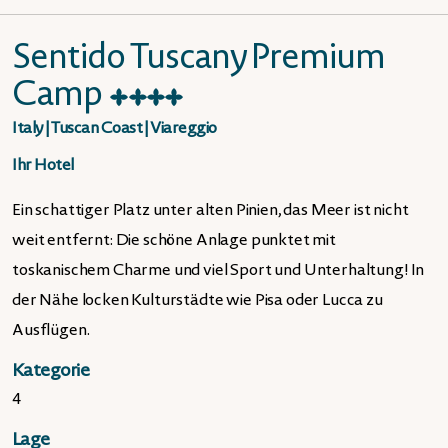
Sentido Tuscany Premium
Camp
★
★
★
★
Italy
|
Tuscan Coast
|
Viareggio
Ihr Hotel
Ein schattiger Platz unter alten Pinien, das Meer ist nicht
weit entfernt: Die schöne Anlage punktet mit
toskanischem Charme und viel Sport und Unterhaltung! In
der Nähe locken Kulturstädte wie Pisa oder Lucca zu
Ausflügen.
Kategorie
4
Lage