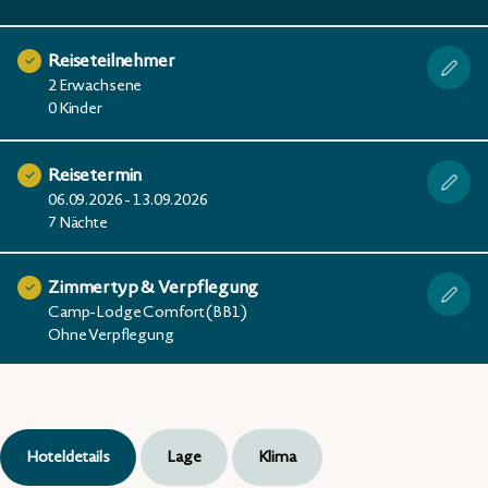
Reiseteilnehmer
2 Erwachsene
0 Kinder
Reisetermin
06.09.2026 - 13.09.2026
7 Nächte
Zimmertyp & Verpflegung
Camp-Lodge Comfort (BB1)
Ohne Verpflegung
Hoteldetails
Lage
Klima