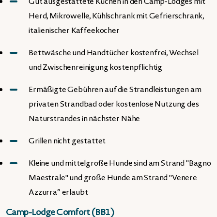
Gut ausgestattete Küchen in den Camp-Lodges mit
Herd, Mikrowelle, Kühlschrank mit Gefrierschrank,
italienischer Kaffeekocher
Bettwäsche und Handtücher kostenfrei, Wechsel
und Zwischenreinigung kostenpflichtig
Ermäßigte Gebühren auf die Strandleistungen am
privaten Strandbad oder kostenlose Nutzung des
Naturstrandes in nächster Nähe
Grillen nicht gestattet
Kleine und mittelgroße Hunde sind am Strand "Bagno
Maestrale" und große Hunde am Strand "Venere
Azzurra” erlaubt
Camp-Lodge Comfort (BB1)