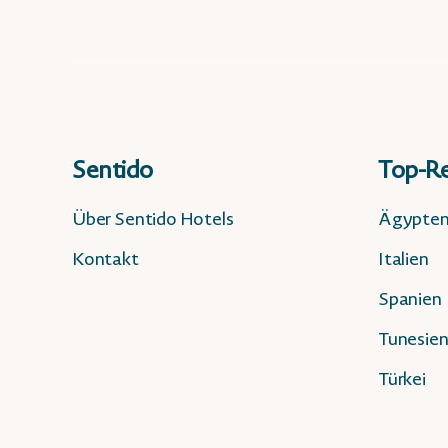
Sentido
Top-Re
Über Sentido Hotels
Ägypte
Kontakt
Italien
Spanien
Tunesie
Türkei