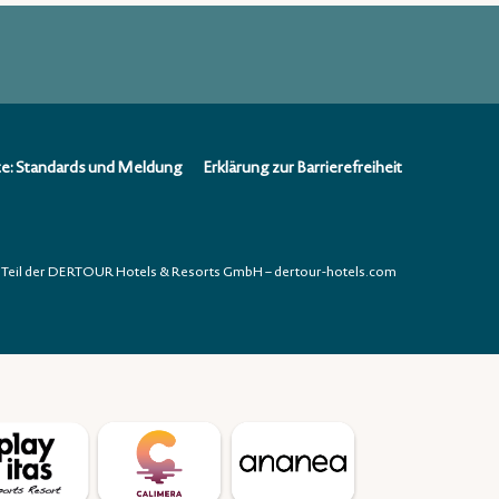
te: Standards und Meldung
Erklärung zur Barrierefreiheit
Teil der DERTOUR Hotels & Resorts GmbH – dertour-hotels.com