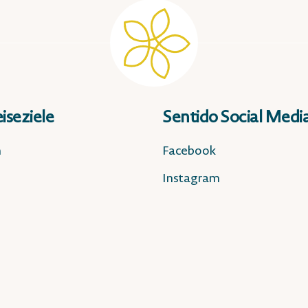
iseziele
Sentido Social Medi
n
Facebook
Instagram
n