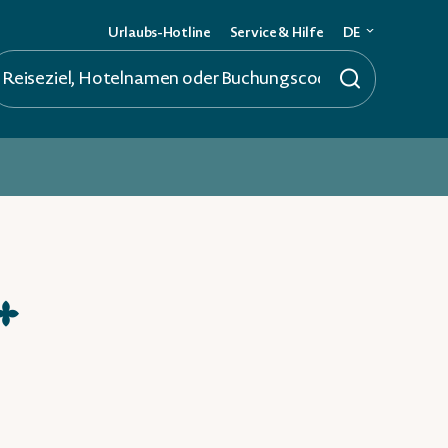
Urlaubs-Hotline
Service & Hilfe
DE
Deutsch
English
★