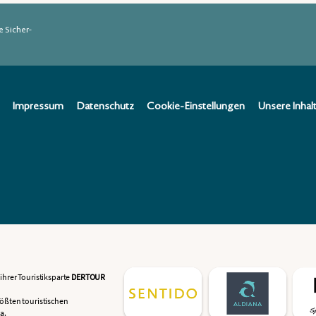
e Sicher­
Impressum
Datenschutz
Cookie-Einstellungen
Unsere Inhal
ihrer Touristiksparte
DERTOUR
rößten touristischen
a.