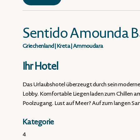
Sentido Amounda B
Griechenland
|
Kreta
|
Ammoudara
Ihr Hotel
Das Urlaubshotel überzeugt durch sein moderne
Lobby. Komfortable Liegen laden zum Chillen am
Poolzugang. Lust auf Meer? Auf zum langen S
Kategorie
4