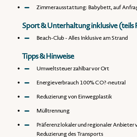
Zimmerausstattung: Babybett, auf Anfra
Sport & Unterhaltung inklusive (teil
Beach-Club - Alles Inklusive am Strand
Tipps & Hinweise
Umweltsteuer zahlbar vor Ort
Energieverbrauch 100% CO?-neutral
Reduzierung von Einwegplastik
Mülltrennung
Präferenz lokaler und regionaler Anbieter
Reduzierung des Transports