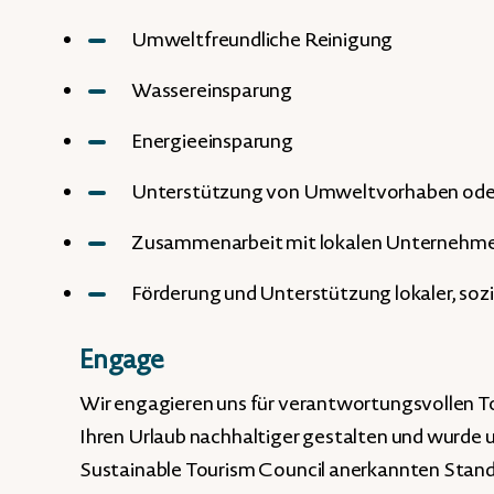
Umweltfreundliche Reinigung
Wassereinsparung
Energieeinsparung
Unterstützung von Umweltvorhaben oder
Zusammenarbeit mit lokalen Unternehm
Förderung und Unterstützung lokaler, sozia
Engage
Wir engagieren uns für verantwortungsvollen T
Ihren Urlaub nachhaltiger gestalten und wurde
Sustainable Tourism Council anerkannten Standar