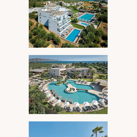
BILDERGALERIE ÖFFNEN
BILDERGALERIE ÖFFNEN