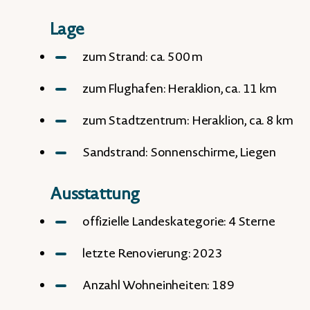
Lage
zum Strand: ca. 500 m
zum Flughafen: Heraklion, ca. 11 km
zum Stadtzentrum: Heraklion, ca. 8 km
Sandstrand: Sonnenschirme, Liegen
Ausstattung
offizielle Landeskategorie: 4 Sterne
letzte Renovierung: 2023
Anzahl Wohneinheiten: 189