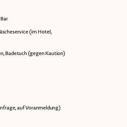
 Bar
äscheservice (im Hotel,
en, Badetuch (gegen Kaution)
 Anfrage, auf Voranmeldung)