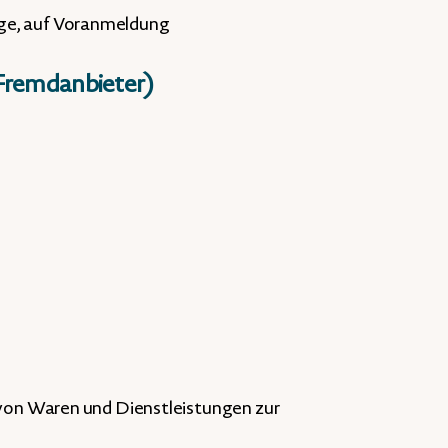
ge, auf Voranmeldung
s Fremdanbieter)
 von Waren und Dienstleistungen zur