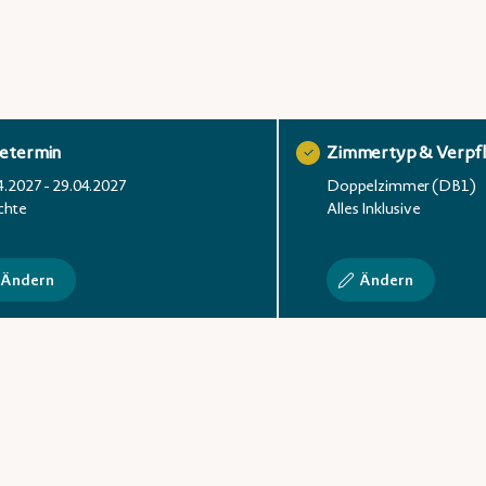
setermin
Zimmertyp & Verpf
4.2027 - 29.04.2027
Doppelzimmer (DB1)
chte
Alles Inklusive
Ändern
Ändern