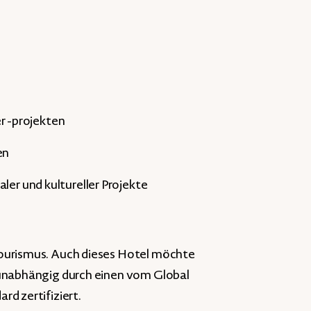
 -projekten
en
ler und kultureller Projekte
ourismus. Auch dieses Hotel möchte
 unabhängig durch einen vom Global
d zertifiziert.