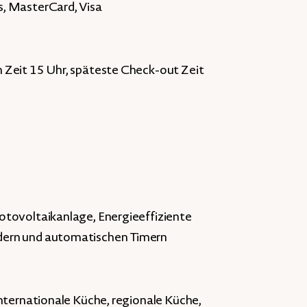
, MasterCard, Visa
 Zeit 15 Uhr, späteste Check-out Zeit
otovoltaikanlage, Energieeffiziente
dern und automatischen Timern
nternationale Küche, regionale Küche,