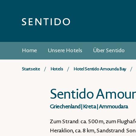
Home
Unsere Hotels
Über Sentido
Startseite
Hotels
Hotel Sentido Amounda Bay
Sentido Amou
Griechenland
|
Kreta
|
Ammoudara
Zum Strand: ca. 500 m, zum Flughaf
Heraklion, ca. 8 km, Sandstrand: So