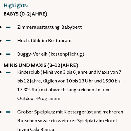
Highlights:
BABYS (0–2 JAHRE)
Zimmerausstattung: Babybett
Hochstühle im Restaurant
Buggy-Verleih (kostenpflichtig)
MINIS UND MAXIS (3–12 JAHRE)
Kinderclub (Minis von 3 bis 6 Jahre und Maxis von 7
bis 12 Jahre, täglich von 10 bis 13 Uhr und 15:30 bis
17:30 Uhr) mit abwechslungsreichem In- und
Outdoor-Programm
Großer Spielplatz mit Klettergerüst und mehreren
Rutschen sowie ein weiterer Spielplatz im Hotel
Invisa Cala Blanca