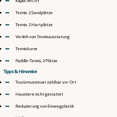
Kajak: im Ort
Tennis: 2 Sandplätze
Tennis: 2 Hartplätze
Verleih von Tennisausrüstung
Tenniskurse
Paddle-Tennis, 2 Plätze
Tipps & Hinweise
Tourismussteuer zahlbar vor Ort
Haustiere nicht gestattet
Reduzierung von Einwegplastik