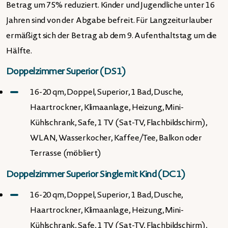
Betrag um 75% reduziert. Kinder und Jugendliche unter 16
Jahren sind von der Abgabe befreit. Für Langzeiturlauber
ermäßigt sich der Betrag ab dem 9. Aufenthaltstag um die
Hälfte.
Doppelzimmer Superior (DS1)
16-20 qm, Doppel, Superior, 1 Bad, Dusche,
Haartrockner, Klimaanlage, Heizung, Mini-
Kühlschrank, Safe, 1 TV (Sat-TV, Flachbildschirm),
WLAN, Wasserkocher, Kaffee/Tee, Balkon oder
Terrasse (möbliert)
Doppelzimmer Superior Single mit Kind (DC1)
16-20 qm, Doppel, Superior, 1 Bad, Dusche,
Haartrockner, Klimaanlage, Heizung, Mini-
Kühlschrank, Safe, 1 TV (Sat-TV, Flachbildschirm),