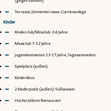
(gegen Kaution)
Terrasse, Sonnenterrasse, Gartenanlage
Kinder
Kinderclub/Miniclub: 3-6 Jahre
Maxiclub: 7-12 Jahre
Jugendanimation: 13-17 Jahre, Tagesanimation
Spielplatz (außen)
Kinderdisco
2 Kinderpools (außen): Süßwasser
Hochstühle im Restaurant