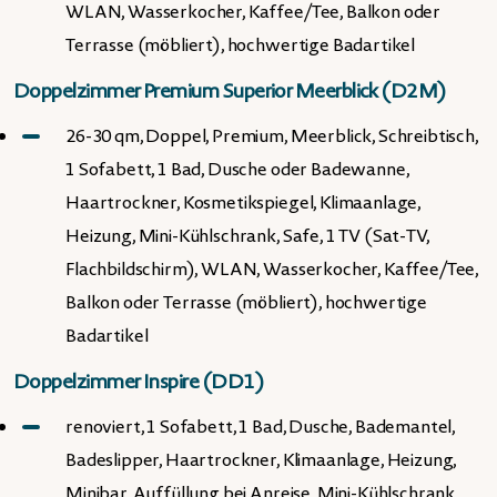
WLAN, Wasserkocher, Kaffee/Tee, Balkon oder
Terrasse (möbliert), hochwertige Badartikel
Doppelzimmer Premium Superior Meerblick (D2M)
26-30 qm, Doppel, Premium, Meerblick, Schreibtisch,
1 Sofabett, 1 Bad, Dusche oder Badewanne,
Haartrockner, Kosmetikspiegel, Klimaanlage,
Heizung, Mini-Kühlschrank, Safe, 1 TV (Sat-TV,
Flachbildschirm), WLAN, Wasserkocher, Kaffee/Tee,
Balkon oder Terrasse (möbliert), hochwertige
Badartikel
Doppelzimmer Inspire (DD1)
renoviert, 1 Sofabett, 1 Bad, Dusche, Bademantel,
Badeslipper, Haartrockner, Klimaanlage, Heizung,
Minibar, Auffüllung bei Anreise, Mini-Kühlschrank,