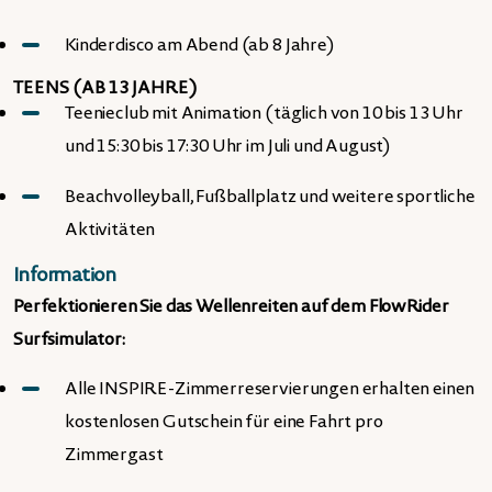
Kinderdisco am Abend (ab 8 Jahre)
TEENS (AB 13 JAHRE)
Teenieclub mit Animation (täglich von 10 bis 13 Uhr
und 15:30 bis 17:30 Uhr im Juli und August)
Beachvolleyball, Fußballplatz und weitere sportliche
Aktivitäten
Information
Perfektionieren Sie das Wellenreiten auf dem FlowRider
Surfsimulator:
Alle INSPIRE-Zimmerreservierungen erhalten einen
kostenlosen Gutschein für eine Fahrt pro
Zimmergast