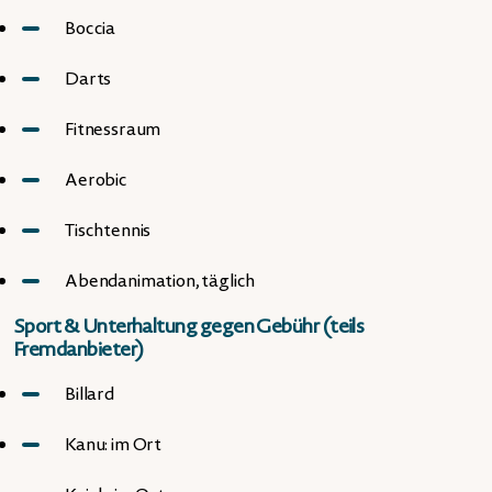
Boccia
Darts
Fitnessraum
Aerobic
Tischtennis
Abendanimation, täglich
Sport & Unterhaltung gegen Gebühr (teils
Fremdanbieter)
Billard
Kanu: im Ort