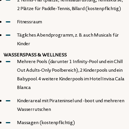
2 Tennis-Hartplätze, Tennisausrüstung, Tenniskurse,
2 Plätze für Paddle-Tennis, Billard (kostenpflichtig)
Fitnessraum
Tägliches Abendprogramm, z. B. auch Musicals für
Kinder
WASSERSPASS & WELLNESS
Mehrere Pools (darunter 1 Infinity-Pool und ein Chill
Out Adults-Only Poolbereich), 2 Kinderpools und ein
Babypool. 4 weitere Kinderpools im Hotel Invisa Cala
Blanca
Kinderareal mit Pirateninsel und -boot und mehreren
Wasserrutschen
Massagen (kostenpflichtig)