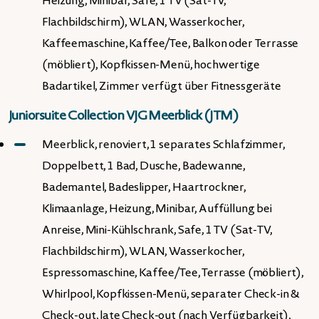
Heizung, Minibar, Safe, 1 TV (Sat-TV,
Flachbildschirm), WLAN, Wasserkocher,
Kaffeemaschine, Kaffee/Tee, Balkon oder Terrasse
(möbliert), Kopfkissen-Menü, hochwertige
Badartikel, Zimmer verfügt über Fitnessgeräte
Juniorsuite Collection VJG Meerblick (JTM)
Meerblick, renoviert, 1 separates Schlafzimmer,
Doppelbett, 1 Bad, Dusche, Badewanne,
Bademantel, Badeslipper, Haartrockner,
Klimaanlage, Heizung, Minibar, Auffüllung bei
Anreise, Mini-Kühlschrank, Safe, 1 TV (Sat-TV,
Flachbildschirm), WLAN, Wasserkocher,
Espressomaschine, Kaffee/Tee, Terrasse (möbliert),
Whirlpool, Kopfkissen-Menü, separater Check-in &
Check-out, late Check-out (nach Verfügbarkeit),