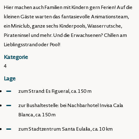
Hier machen auch Familien mit Kindern gern Ferien! Auf die
kleinen Gäste warten das fantasievolle Animationsteam,
ein Miniclub, ganze sechs Kinderpools, Wasserrutsche,
Pirateninsel und mehr. Und die Erwachsenen? Chillen am
Lieblingsstrand oder Pool!
Kategorie
4
Lage
zum Strand: Es Figueral, ca. 150 m
zur Bushaltestelle: bei Nachbarhotel Invisa Cala
Blanca, ca. 150 m
zum Stadtzentrum: Santa Eulalia, ca. 10 km