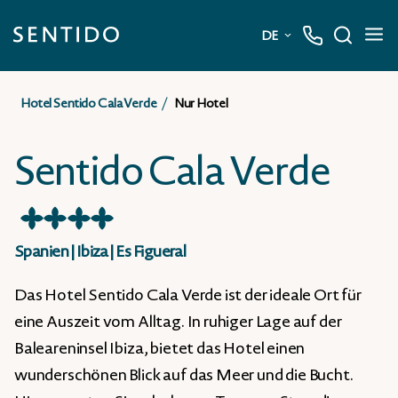
DE
Deutsch
Hotel Sentido Cala Verde
Nur Hotel
English
Sentido Cala Verde
★
★
★
★
Spanien
|
Ibiza
|
Es Figueral
Das Hotel Sentido Cala Verde ist der ideale Ort für
eine Auszeit vom Alltag. In ruhiger Lage auf der
Baleareninsel Ibiza, bietet das Hotel einen
wunderschönen Blick auf das Meer und die Bucht.