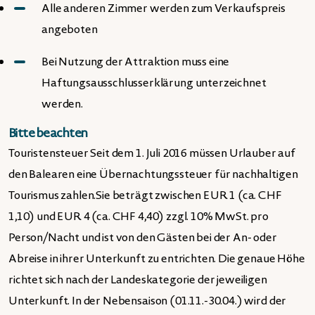
Alle anderen Zimmer werden zum Verkaufspreis
angeboten
Bei Nutzung der Attraktion muss eine
Haftungsausschlusserklärung unterzeichnet
werden.
Bitte beachten
Touristensteuer Seit dem 1. Juli 2016 müssen Urlauber auf
den Balearen eine Übernachtungssteuer für nachhaltigen
Tourismus zahlen.Sie beträgt zwischen EUR 1 (ca. CHF
1,10) und EUR 4 (ca. CHF 4,40) zzgl. 10% MwSt. pro
Person/Nacht und ist von den Gästen bei der An- oder
Abreise in ihrer Unterkunft zu entrichten. Die genaue Höhe
richtet sich nach der Landeskategorie der jeweiligen
Unterkunft. In der Nebensaison (01.11.-30.04.) wird der