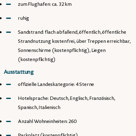
zum Flughafen: ca. 32 km
ruhig
Sandstrand: flach abfallend, öffentlich, öffentliche
Strandnutzung kostenfrei, über Treppen erreichbar,
Sonnenschirme (kostenpflichtig), Liegen
(kostenpflichtig)
Ausstattung
offizielle Landeskategorie: 4 Sterne
Hotelsprache: Deutsch, Englisch, Französisch,
Spanisch, Italienisch
Anzahl Wohneinheiten: 260
Parkplatz (kostenpflichtig)