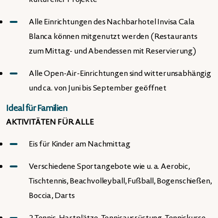
Alle Einrichtungen des Nachbarhotel Invisa Cala
Blanca können mitgenutzt werden (Restaurants
zum Mittag- und Abendessen mit Reservierung)
Alle Open-Air-Einrichtungen sind witterunsabhängig
und ca. von Juni bis September geöffnet
Ideal für Familien
AKTIVITÄTEN FÜR ALLE
Eis für Kinder am Nachmittag
Verschiedene Sportangebote wie u. a. Aerobic,
Tischtennis, Beachvolleyball, Fußball, Bogenschießen,
Boccia, Darts