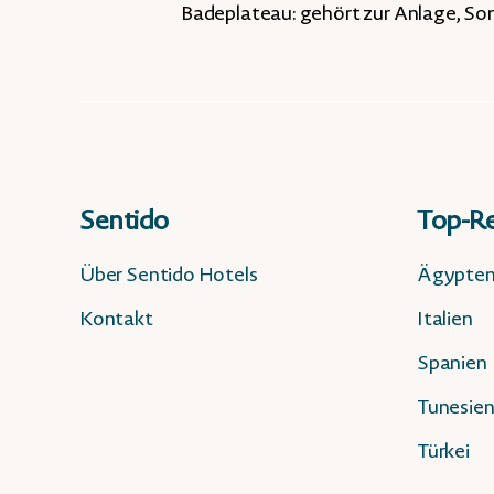
Badeplateau: gehört zur Anlage, So
Sentido
Top-Re
Über Sentido Hotels
Ägypte
Kontakt
Italien
Spanien
Tunesie
Türkei