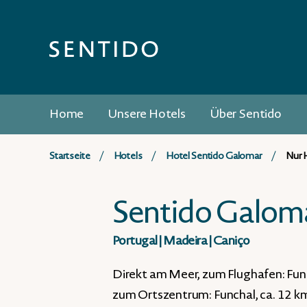
Home
Unsere Hotels
Über Sentido
Startseite
Hotels
Hotel Sentido Galomar
Nur 
Sentido Galom
Portugal
|
Madeira
|
Caniço
Direkt am Meer, zum Flughafen: Func
zum Ortszentrum: Funchal, ca. 12 km,