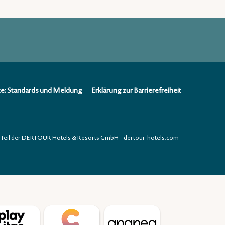
te: Standards und Meldung
Erklärung zur Barrierefreiheit
Teil der DERTOUR Hotels & Resorts GmbH – dertour-hotels.com