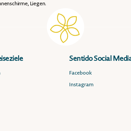
nnenschirme, Liegen.
iseziele
Sentido Social Medi
n
Facebook
Instagram
n