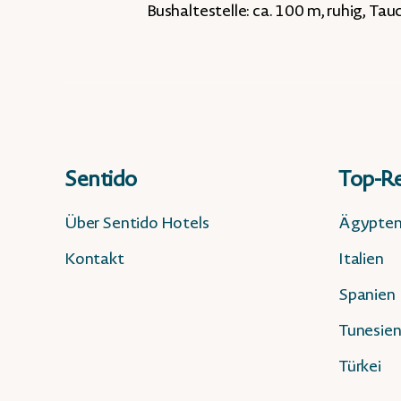
Bushaltestelle: ca. 100 m, ruhig, Tau
Sentido
Top-Re
Über Sentido Hotels
Ägypte
Kontakt
Italien
Spanien
Tunesie
Türkei