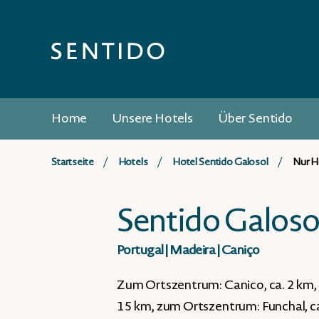
Home
Unsere Hotels
Über Sentido
Startseite
Hotels
Hotel Sentido Galosol
Nur H
Sentido Galoso
Portugal
|
Madeira
|
Caniço
Zum Ortszentrum: Canico, ca. 2 km, 
15 km, zum Ortszentrum: Funchal, ca