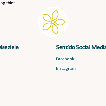
chgebiet.
iseziele
Sentido Social Medi
n
Facebook
Instagram
n