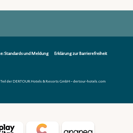
te: Standards und Meldung
Erklärung zur Barrierefreiheit
Teil der DERTOUR Hotels & Resorts GmbH – dertour-hotels.com