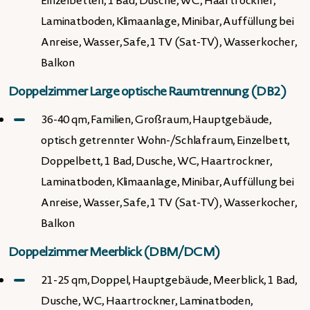
Einzelbetten, 1 Bad, Dusche, WC, Haartrockner,
Laminatboden, Klimaanlage, Minibar, Auffüllung bei
Anreise, Wasser, Safe, 1 TV (Sat-TV), Wasserkocher,
Balkon
Doppelzimmer Large optische Raumtrennung (DB2)
36-40 qm, Familien, Großraum, Hauptgebäude,
optisch getrennter Wohn-/Schlafraum, Einzelbett,
Doppelbett, 1 Bad, Dusche, WC, Haartrockner,
Laminatboden, Klimaanlage, Minibar, Auffüllung bei
Anreise, Wasser, Safe, 1 TV (Sat-TV), Wasserkocher,
Balkon
Doppelzimmer Meerblick (DBM/DCM)
21-25 qm, Doppel, Hauptgebäude, Meerblick, 1 Bad,
Dusche, WC, Haartrockner, Laminatboden,