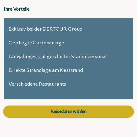
Ihre Vorteile
Exklusiv bei der DERTOUR Group
Gepflegte Gartenanlage
Langjähriges, gut geschultes Stammpersonal
Direkte Strandlage am Kiesstrand
Verschiedene Restaurants
Reisedaten wählen