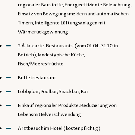
regionaler Baustoffe, Energieeffiziente Beleuchtung,
Einsatz von Bewegungsmeldern und automatischen
Timern, Intelligente Lüftungsanlagen mit
Wärmerückgewinnung
2 À-la-carte-Restaurants: (vom 01.04.-31.10. in
Betrieb), landestypische Küche,
Fisch/Meeresfrüchte
Buffetrestaurant
Lobbybar, Poolbar, Snackbar, Bar
Einkauf regionaler Produkte, Reduzierung von
Lebensmittelverschwendung
Arztbesuch im Hotel (kostenpflichtig)