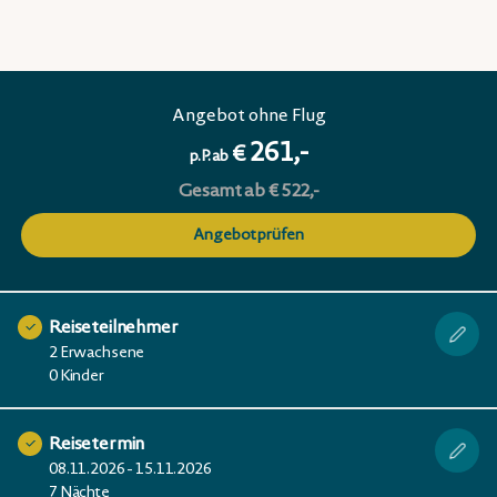
Angebot ohne Flug
261,-
€
p.P. ab
Gesamt ab € 522,-
Angebot prüfen
Reiseteilnehmer
2 Erwachsene
0 Kinder
Reisetermin
08.11.2026 - 15.11.2026
7 Nächte