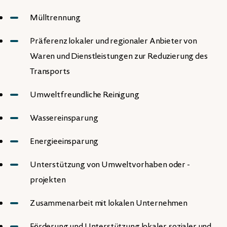
Mülltrennung
Präferenz lokaler und regionaler Anbieter von
Waren und Dienstleistungen zur Reduzierung des
Transports
Umweltfreundliche Reinigung
Wassereinsparung
Energieeinsparung
Unterstützung von Umweltvorhaben oder -
projekten
Zusammenarbeit mit lokalen Unternehmen
Förderung und Unterstützung lokaler, sozialer und