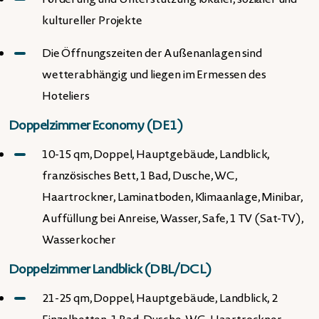
kultureller Projekte
Die Öffnungszeiten der Außenanlagen sind
wetterabhängig und liegen im Ermessen des
Hoteliers
Doppelzimmer Economy (DE1)
10-15 qm, Doppel, Hauptgebäude, Landblick,
französisches Bett, 1 Bad, Dusche, WC,
Haartrockner, Laminatboden, Klimaanlage, Minibar,
Auffüllung bei Anreise, Wasser, Safe, 1 TV (Sat-TV),
Wasserkocher
Doppelzimmer Landblick (DBL/DCL)
21-25 qm, Doppel, Hauptgebäude, Landblick, 2