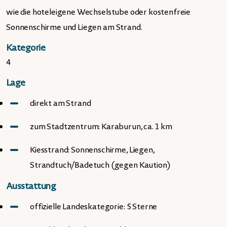
wie die hoteleigene Wechselstube oder kostenfreie
Sonnenschirme und Liegen am Strand.
Kategorie
4
Lage
direkt am Strand
zum Stadtzentrum: Karaburun, ca. 1 km
Kiesstrand: Sonnenschirme, Liegen,
Strandtuch/Badetuch (gegen Kaution)
Ausstattung
offizielle Landeskategorie: 5 Sterne