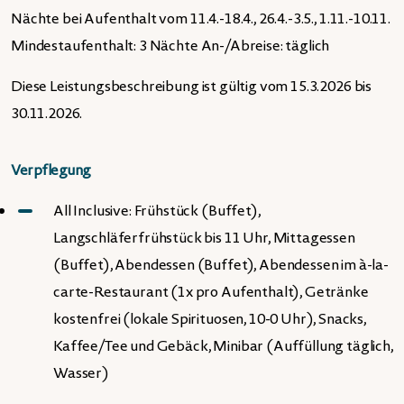
Nächte bei Aufenthalt vom 11.4.-18.4., 26.4.-3.5., 1.11.-10.11.
Mindestaufenthalt: 3 Nächte An-/Abreise: täglich
Diese Leistungsbeschreibung ist gültig vom 15.3.2026 bis
30.11.2026.
Verpflegung
All Inclusive: Frühstück (Buffet),
Langschläferfrühstück bis 11 Uhr, Mittagessen
(Buffet), Abendessen (Buffet), Abendessen im à-la-
carte-Restaurant (1x pro Aufenthalt), Getränke
kostenfrei (lokale Spirituosen, 10-0 Uhr), Snacks,
Kaffee/Tee und Gebäck, Minibar (Auffüllung täglich,
Wasser)