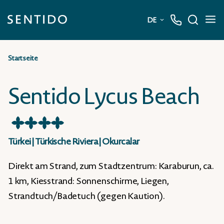
DE
Deutsch
Startseite
English
Sentido Lycus Beach
★
★
★
★
Türkei
|
Türkische Riviera
|
Okurcalar
Direkt am Strand, zum Stadtzentrum: Karaburun, ca.
1 km, Kiesstrand: Sonnenschirme, Liegen,
Strandtuch/Badetuch (gegen Kaution).