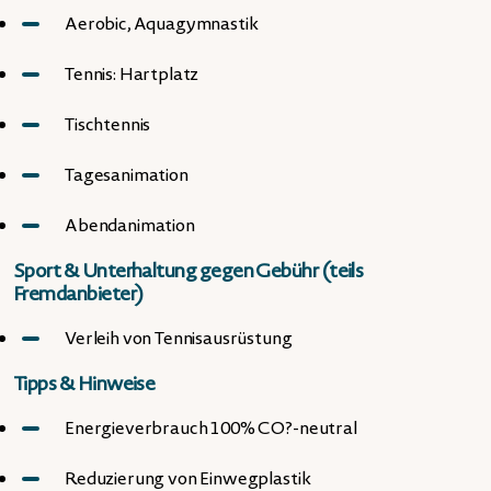
Aerobic, Aquagymnastik
Tennis: Hartplatz
Tischtennis
Tagesanimation
Abendanimation
Sport & Unterhaltung gegen Gebühr (teils
Fremdanbieter)
Verleih von Tennisausrüstung
Tipps & Hinweise
Energieverbrauch 100% CO?-neutral
Reduzierung von Einwegplastik