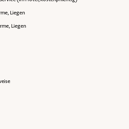
rme, Liegen
irme, Liegen
weise