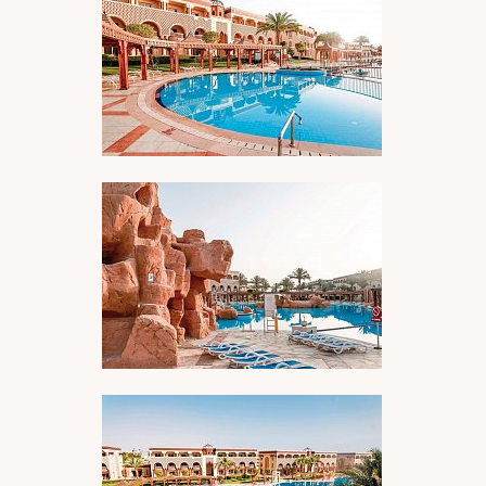
BILDERGALERIE ÖFFNEN
BILDERGALERIE ÖFFNEN