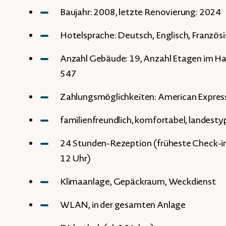
Baujahr: 2008, letzte Renovierung: 2024
Hotelsprache: Deutsch, Englisch, Französi
Anzahl Gebäude: 19, Anzahl Etagen im H
547
Zahlungsmöglichkeiten: American Express
familienfreundlich, komfortabel, landestyp
24 Stunden-Rezeption (früheste Check-in
12 Uhr)
Klimaanlage, Gepäckraum, Weckdienst
WLAN, in der gesamten Anlage