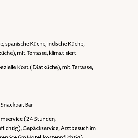
e, spanische Küche, indische Küche,
che), mit Terrasse, klimatisiert
ezielle Kost (Diätküche), mit Terrasse,
 Snackbar, Bar
omservice (24 Stunden,
pflichtig), Gepäckservice, Arztbesuch im
service (im Hotel, kostenpflichtig)