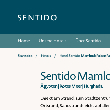
Home
Unsere Hotels
Über Sentido
Startseite
Hotels
Hotel Sentido Mamlouk Palace R
Sentido Mamlo
Ägypten
|
Rotes Meer
|
Hurghada
Direkt am Strand, zum Stadtzentrum:
Ortsrand, Sandstrand: leicht abfalle