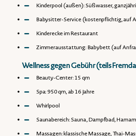
Kinderpool (außen): Süßwasser, ganzjähr
Babysitter-Service (kostenpflichtig, auf 
Kinderecke im Restaurant
Zimmerausstattung: Babybett (auf Anfr
Wellness gegen Gebühr (teils Fremda
Beauty-Center: 15 qm
Spa: 950 qm, ab 16 Jahre
Whirlpool
Saunabereich: Sauna, Dampfbad, Hama
Massagen: klassische Massage, Thai-Ma