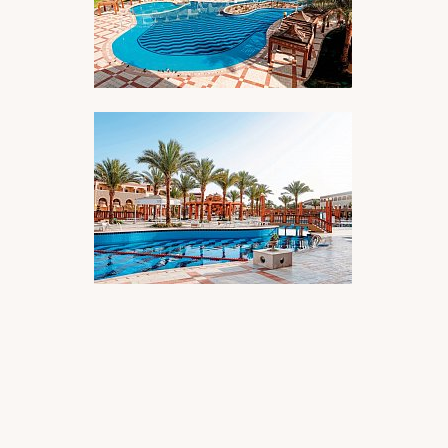
BILDERGALERIE ÖFFNEN
BILDERGALERIE ÖFFNEN