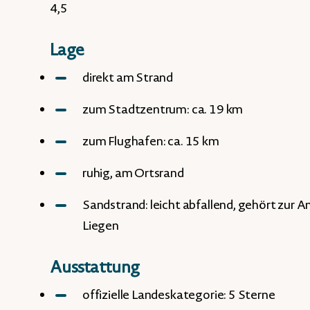
4,5
Lage
direkt am Strand
zum Stadtzentrum: ca. 19 km
zum Flughafen: ca. 15 km
ruhig, am Ortsrand
Sandstrand: leicht abfallend, gehört zur 
Liegen
Ausstattung
offizielle Landeskategorie: 5 Sterne