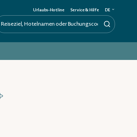
Urlaubs-Hotline
Service & Hilfe
DE
Deutsch
English
☆