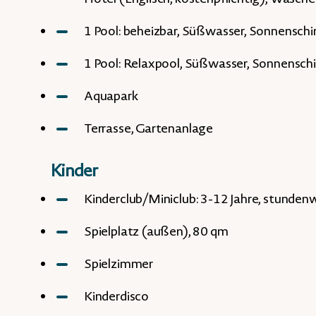
1 Pool: beheizbar, Süßwasser, Sonnenschi
1 Pool: Relaxpool, Süßwasser, Sonnensch
Aquapark
Terrasse, Gartenanlage
Kinder
Kinderclub/Miniclub: 3-12 Jahre, stunden
Spielplatz (außen), 80 qm
Spielzimmer
Kinderdisco