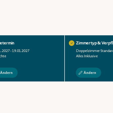
setermin
Zimmertyp & Verpf
1.2027 - 19.01.2027
Doppelzimmer Standar
chte
Alles Inklusive
Ändern
Ändern