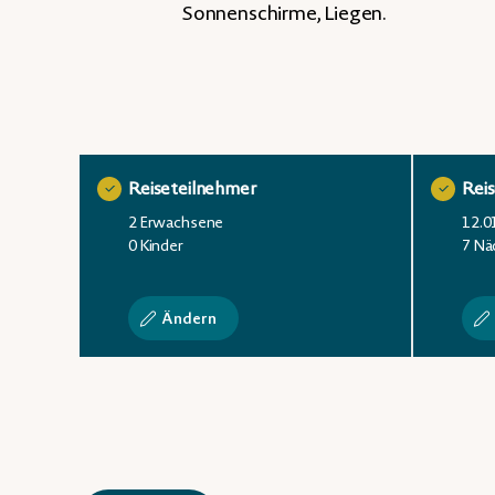
Sonnenschirme, Liegen.
Reiseteilnehmer
Rei
2 Erwachsene
12.0
0 Kinder
7 Nä
Ändern