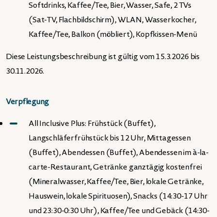
Softdrinks, Kaffee/Tee, Bier, Wasser, Safe, 2 TVs
(Sat-TV, Flachbildschirm), WLAN, Wasserkocher,
Kaffee/Tee, Balkon (möbliert), Kopfkissen-Menü
Diese Leistungsbeschreibung ist gültig vom 15.3.2026 bis
30.11.2026.
Verpflegung
All Inclusive Plus: Frühstück (Buffet),
Langschläferfrühstück bis 12 Uhr, Mittagessen
(Buffet), Abendessen (Buffet), Abendessen im à-la-
carte-Restaurant, Getränke ganztägig kostenfrei
(Mineralwasser, Kaffee/Tee, Bier, lokale Getränke,
Hauswein, lokale Spirituosen), Snacks (14:30-17 Uhr
und 23:30-0:30 Uhr), Kaffee/Tee und Gebäck (14:30-