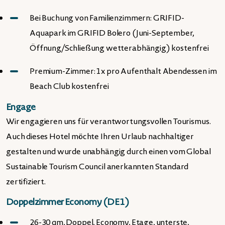
Bei Buchung von Familienzimmern: GRIFID-
Aquapark im GRIFID Bolero (Juni-September,
Öffnung/Schließung wetterabhängig) kostenfrei
Premium-Zimmer: 1x pro Aufenthalt Abendessen im
Beach Club kostenfrei
Engage
Wir engagieren uns für verantwortungsvollen Tourismus.
Auch dieses Hotel möchte Ihren Urlaub nachhaltiger
gestalten und wurde unabhängig durch einen vom Global
Sustainable Tourism Council anerkannten Standard
zertifiziert.
Doppelzimmer Economy (DE1)
26-30 qm, Doppel, Economy, Etage, unterste,