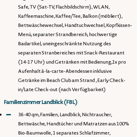
Safe, TV (Sat-TV, Flachbildschirm), WLAN,
Kaffeemaschine, Kaffee/Tee, Balkon (möbliert),
Bettwäschewechsel, Handtuchwechsel, Kopfkissen-
Menü, separater Strandbereich, hochwertige
Badartikel, uneingeschränkte Nutzung des
separaten Stranbereiches mit Snack-Restaurant
(14-17 Uhr) und Getränken mit Bedienung,1x pro
Aufenhalt á-la-carte-Abendessen inklusive
Getränke im Beach Club am Strand , Early Check-
in/Late Check-out (nach Verfügbarkeit)
Familienzimmer Landblick (FBL)
36-40 qm, Familien, Landblick, Nichtraucher,
Bettwäsche, Handtücher und Matratzen aus 100%
Bio-Baumwolle, 1 separates Schlafzimmer,