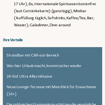
17 Uhr), Eis, Internationale Spirituosen kostenfrei
(laut Getränkekarte) (ganztägig), Minibar
(Auffüllung täglich, Softdrinks, Kaffee/Tee, Bier,
Wasser), Galadinner, Dine-around
Ihre Vorteile
Strandbar mit Chill-out-Bereich
Wer hier Urlaub macht, kommt sicher wieder
24-Std. Ultra Alles inklusive
Neue Lounge-Terrasse mit Meerblick für Erwachsene
(16+)
Die zahlreichen Stammgäste schätzen die persönliche