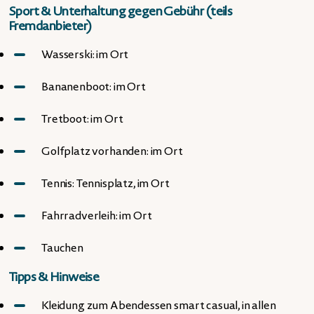
Sport & Unterhaltung gegen Gebühr (teils
Fremdanbieter)
Wasserski: im Ort
Bananenboot: im Ort
Tretboot: im Ort
Golfplatz vorhanden: im Ort
Tennis: Tennisplatz, im Ort
Fahrradverleih: im Ort
Tauchen
Tipps & Hinweise
Kleidung zum Abendessen smart casual, in allen