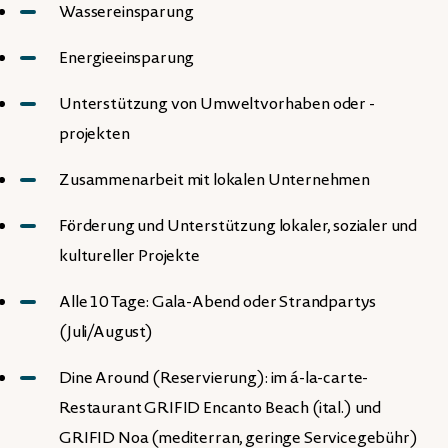
Wassereinsparung
Energieeinsparung
Unterstützung von Umweltvorhaben oder -
projekten
Zusammenarbeit mit lokalen Unternehmen
Förderung und Unterstützung lokaler, sozialer und
kultureller Projekte
Alle 10 Tage: Gala-Abend oder Strandpartys
(Juli/August)
Dine Around (Reservierung): im á-la-carte-
Restaurant GRIFID Encanto Beach (ital.) und
GRIFID Noa (mediterran, geringe Servicegebühr)