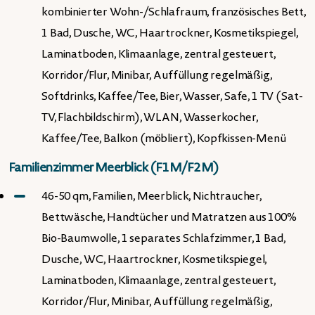
kombinierter Wohn-/Schlafraum, französisches Bett,
1 Bad, Dusche, WC, Haartrockner, Kosmetikspiegel,
Laminatboden, Klimaanlage, zentral gesteuert,
Korridor/Flur, Minibar, Auffüllung regelmäßig,
Softdrinks, Kaffee/Tee, Bier, Wasser, Safe, 1 TV (Sat-
TV, Flachbildschirm), WLAN, Wasserkocher,
Kaffee/Tee, Balkon (möbliert), Kopfkissen-Menü
Familienzimmer Meerblick (F1M/F2M)
46-50 qm, Familien, Meerblick, Nichtraucher,
Bettwäsche, Handtücher und Matratzen aus 100%
Bio-Baumwolle, 1 separates Schlafzimmer, 1 Bad,
Dusche, WC, Haartrockner, Kosmetikspiegel,
Laminatboden, Klimaanlage, zentral gesteuert,
Korridor/Flur, Minibar, Auffüllung regelmäßig,