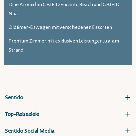
Dine Around im GRIFID Encanto Beach und GRIFID
Noa
Oldtimer-Eiswagen mit verschiedenen Eissorten
Premium Zimmer mit exklusiven Leistungen, u.a. am
Strand
Sentido
Top-Reiseziele
Sentido Social Media