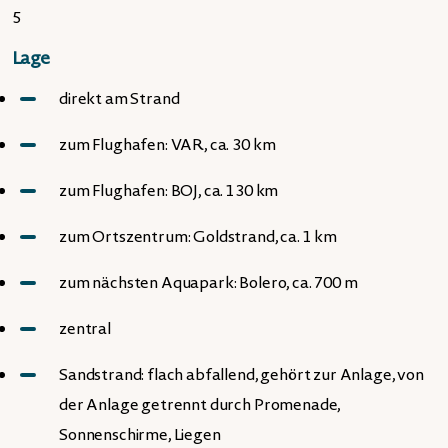
5
Lage
direkt am Strand
zum Flughafen: VAR, ca. 30 km
zum Flughafen: BOJ, ca. 130 km
zum Ortszentrum: Goldstrand, ca. 1 km
zum nächsten Aquapark: Bolero, ca. 700 m
zentral
Sandstrand: flach abfallend, gehört zur Anlage, von
der Anlage getrennt durch Promenade,
Sonnenschirme, Liegen