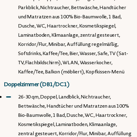
Parkblick, Nichtraucher, Bettwäsche, Handtücher
und Matratzen aus 100% Bio-Baumwolle, 1 Bad,
Dusche, WC, Haartrockner, Kosmetikspiegel,
Laminatboden, Klimaanlage, zentral gesteuert,
Korridor/Flur, Minibar, Auffüllung regelmäßig,
Softdrinks, Kaffee/Tee, Bier, Wasser, Safe, TV (Sat-
TV, Flachbildschirm), WLAN, Wasserkocher,
Kaffee/Tee, Balkon (möbliert), Kopfkissen-Menü
Doppelzimmer (DB1/DC1)
26-30 qm, Doppel, Landblick, Nichtraucher,
Bettwäsche, Handtücher und Matratzen aus 100%
Bio-Baumwolle, 1 Bad, Dusche, WC, Haartrockner,
Kosmetikspiegel, Laminatboden, Klimaanlage,
zentral gesteuert, Korridor/Flur, Minibar, Auffüllung