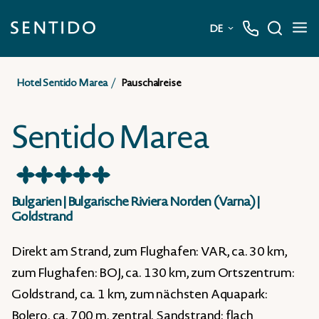
DE
Deutsch
Hotel Sentido Marea
Pauschalreise
English
Sentido Marea
★
★
★
★
★
Bulgarien
|
Bulgarische Riviera Norden (Varna)
|
Goldstrand
Direkt am Strand, zum Flughafen: VAR, ca. 30 km,
zum Flughafen: BOJ, ca. 130 km, zum Ortszentrum:
Goldstrand, ca. 1 km, zum nächsten Aquapark:
Bolero, ca. 700 m, zentral, Sandstrand: flach