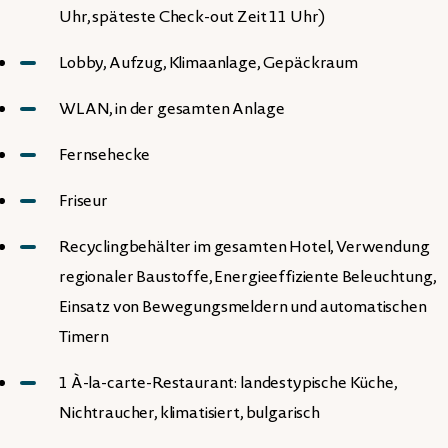
Uhr, späteste Check-out Zeit 11 Uhr)
Lobby, Aufzug, Klimaanlage, Gepäckraum
WLAN, in der gesamten Anlage
Fernsehecke
Friseur
Recyclingbehälter im gesamten Hotel, Verwendung
regionaler Baustoffe, Energieeffiziente Beleuchtung,
Einsatz von Bewegungsmeldern und automatischen
Timern
1 À-la-carte-Restaurant: landestypische Küche,
Nichtraucher, klimatisiert, bulgarisch