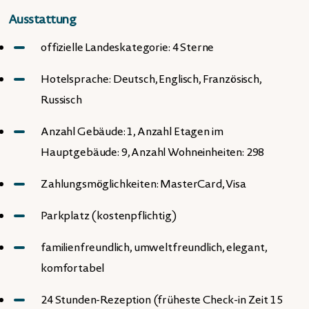
Ausstattung
offizielle Landeskategorie: 4 Sterne
Hotelsprache: Deutsch, Englisch, Französisch,
Russisch
Anzahl Gebäude: 1, Anzahl Etagen im
Hauptgebäude: 9, Anzahl Wohneinheiten: 298
Zahlungsmöglichkeiten: MasterCard, Visa
Parkplatz (kostenpflichtig)
familienfreundlich, umweltfreundlich, elegant,
komfortabel
24 Stunden-Rezeption (früheste Check-in Zeit 15