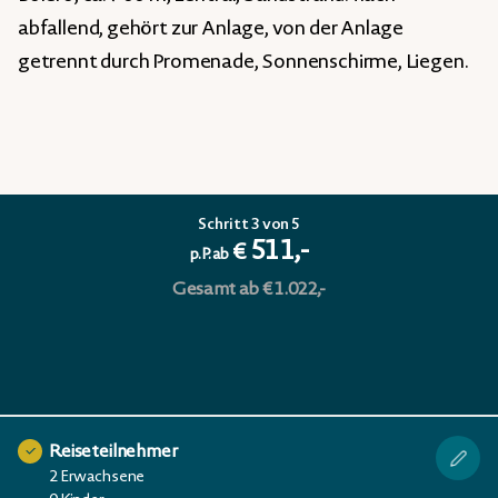
abfallend, gehört zur Anlage, von der Anlage
getrennt durch Promenade, Sonnenschirme, Liegen.
Schritt 3 von 5
511,-
€
p.P. ab
Gesamt ab € 1.022,-
Reiseteilnehmer
2 Erwachsene