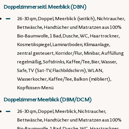
Doppelzimmer seitl. Meerblick (DBN)
26-30 qm, Doppel, Meerblick (seitlich), Nichtraucher,
Bettwäsche, Handtücher und Matratzen aus 100%
Bio-Baumwolle, 1 Bad, Dusche, WC, Haartrockner,
Kosmetikspiegel, Laminatboden, Klimaanlage,
zentral gesteuert, Korridor/Flur, Minibar, Auffüllung
regelmäßig, Softdrinks, Kaffee/Tee, Bier, Wasser,
Safe, TV (Sat-TV, Flachbildschirm), WLAN,
Wasserkocher, Kaffee/Tee, Balkon (möbliert),
Kopfkissen-Menü
Doppelzimmer Meerblick (DBM/DCM)
26-30 qm, Doppel, Meerblick, Nichtraucher,
Bettwäsche, Handtücher und Matratzen aus 100%
Bio-Baumwolle, 1 Bad, Dusche, WC, Haartrockner,