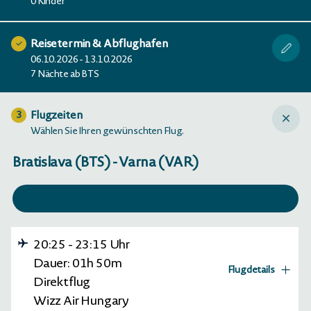
0 Kinder
Reisetermin & Abflughafen
06.10.2026 - 13.10.2026
7 Nächte ab BTS
Flugzeiten
3
Wählen Sie Ihren gewünschten Flug.
Bratislava (BTS) - Varna (VAR)
Filter
20:25
-
23:15
Uhr
Dauer:
01h
50m
Flugdetails
Direktflug
Wizz Air Hungary