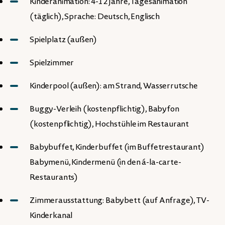
Kinderanimation: 4-12 Jahre, Tagesanimation
(täglich), Sprache: Deutsch, Englisch
Spielplatz (außen)
Spielzimmer
Kinderpool (außen): am Strand, Wasserrutsche
Buggy-Verleih (kostenpflichtig), Babyfon
(kostenpflichtig), Hochstühle im Restaurant
Babybuffet, Kinderbuffet (im Buffetrestaurant)
Babymenü, Kindermenü (in den á-la-carte-
Restaurants)
Zimmerausstattung: Babybett (auf Anfrage), TV-
Kinderkanal