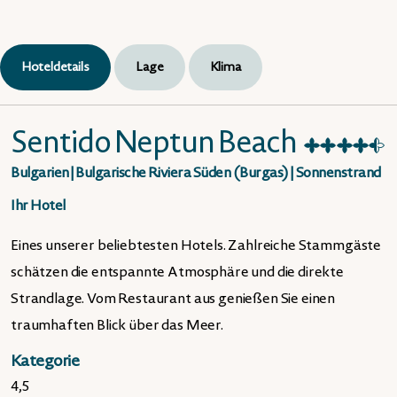
Hoteldetails
Lage
Klima
Sentido Neptun Beach
★
★
★
★
☆
Bulgarien
|
Bulgarische Riviera Süden (Burgas)
|
Sonnenstrand
Ihr Hotel
Eines unserer beliebtesten Hotels. Zahlreiche Stammgäste
schätzen die entspannte Atmosphäre und die direkte
Strandlage. Vom Restaurant aus genießen Sie einen
traumhaften Blick über das Meer.
Kategorie
4,5