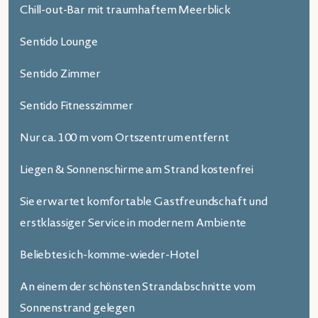
Chill-out-Bar mit traumhaftem Meerblick
Sentido Lounge
Sentido Zimmer
Sentido Fitnesszimmer
Nur ca. 100 m vom Ortszentrum entfernt
Liegen & Sonnenschirme am Strand kostenfrei
Sie erwartet komfortable Gastfreundschaft und
erstklassiger Service in modernem Ambiente
Beliebtes ich-komme-wieder-Hotel
An einem der schönsten Strandabschnitte vom
Sonnenstrand gelegen