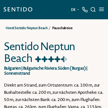
DE
Deutsch
Hotel Sentido Neptun Beach
Pauschalreise
English
Sentido Neptun
Beach
★
★
★
★
☆
Bulgarien
|
Bulgarische Riviera Süden (Burgas)
|
Sonnenstrand
Direkt am Strand, zum Ortszentrum: ca. 100 m, zur
Bushaltestelle: ca. 200 m, zur nächsten Apotheke: ca.
50 m, zur nächsten Bank: ca. 200 m, zum Flughafen:
Burgas, ca. 26 km, zum Flughafen: Varna, ca. 115 km,