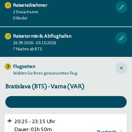
Reiseteilnehmer
2 Erwachsene
0 Kinder
Reisetermin & Abflughafen
26.09.2026 - 03.10.2026
7 Nächte ab BTS
Flugzeiten
3
Wählen Sie Ihren gewünschten Flug.
Bratislava (BTS) - Varna (VAR)
Filter
20:25
-
23:15
Uhr
Dauer:
01h
50m