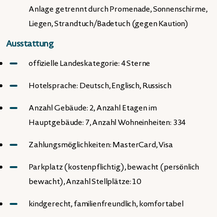
Anlage getrennt durch Promenade, Sonnenschirme,
Liegen, Strandtuch/Badetuch (gegen Kaution)
Ausstattung
offizielle Landeskategorie: 4 Sterne
Hotelsprache: Deutsch, Englisch, Russisch
Anzahl Gebäude: 2, Anzahl Etagen im
Hauptgebäude: 7, Anzahl Wohneinheiten: 334
Zahlungsmöglichkeiten: MasterCard, Visa
Parkplatz (kostenpflichtig), bewacht (persönlich
bewacht), Anzahl Stellplätze: 10
kindgerecht, familienfreundlich, komfortabel