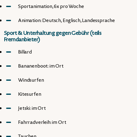
Sportanimation, 6x pro Woche
Animation: Deutsch, Englisch, Landessprache
Sport & Unterhaltung gegen Gebühr (teils
Fremdanbieter)
Billard
Bananenboot: im Ort
Windsurfen
Kitesurfen
Jetski: im Ort
Fahrradverleih: im Ort
Tauchen