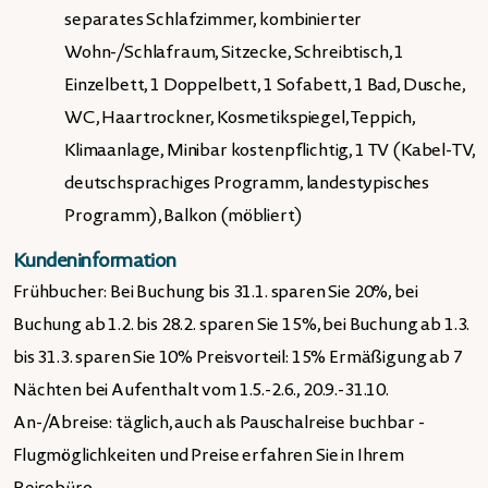
separates Schlafzimmer, kombinierter
Wohn-/Schlafraum, Sitzecke, Schreibtisch, 1
Einzelbett, 1 Doppelbett, 1 Sofabett, 1 Bad, Dusche,
WC, Haartrockner, Kosmetikspiegel, Teppich,
Klimaanlage, Minibar kostenpflichtig, 1 TV (Kabel-TV,
deutschsprachiges Programm, landestypisches
Programm), Balkon (möbliert)
Kundeninformation
Frühbucher: Bei Buchung bis 31.1. sparen Sie 20%, bei
Buchung ab 1.2. bis 28.2. sparen Sie 15%, bei Buchung ab 1.3.
bis 31.3. sparen Sie 10% Preisvorteil: 15% Ermäßigung ab 7
Nächten bei Aufenthalt vom 1.5.-2.6., 20.9.-31.10.
An-/Abreise: täglich, auch als Pauschalreise buchbar -
Flugmöglichkeiten und Preise erfahren Sie in Ihrem