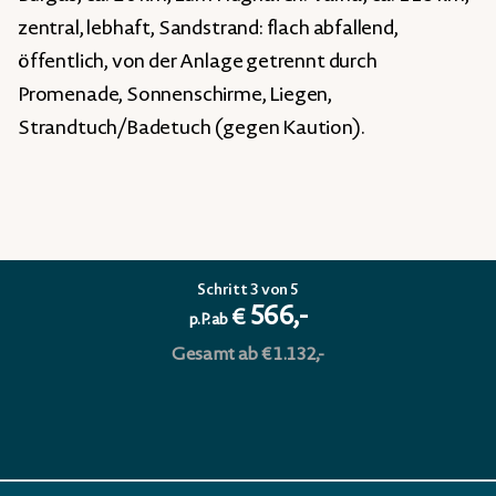
zentral, lebhaft, Sandstrand: flach abfallend,
öffentlich, von der Anlage getrennt durch
Promenade, Sonnenschirme, Liegen,
Strandtuch/Badetuch (gegen Kaution).
Schritt 3 von 5
566,-
€
p.P. ab
Gesamt ab € 1.132,-