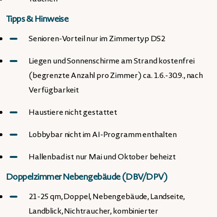
Tipps & Hinweise
Senioren-Vorteil nur im Zimmertyp DS2
Liegen und Sonnenschirme am Strand kostenfrei
(begrenzte Anzahl pro Zimmer) ca. 1.6.-30.9., nach
Verfügbarkeit
Haustiere nicht gestattet
Lobbybar nicht im AI-Programm enthalten
Hallenbad ist nur Mai und Oktober beheizt
Doppelzimmer Nebengebäude (DBV/DPV)
21-25 qm, Doppel, Nebengebäude, Landseite,
Landblick, Nichtraucher, kombinierter