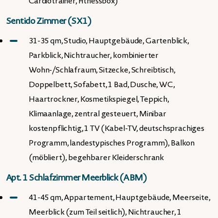
Cardiotrainer, Fitnessbox)
Sentido Zimmer (SX1)
31-35 qm, Studio, Hauptgebäude, Gartenblick,
Parkblick, Nichtraucher, kombinierter
Wohn-/Schlafraum, Sitzecke, Schreibtisch,
Doppelbett, Sofabett, 1 Bad, Dusche, WC,
Haartrockner, Kosmetikspiegel, Teppich,
Klimaanlage, zentral gesteuert, Minibar
kostenpflichtig, 1 TV (Kabel-TV, deutschsprachiges
Programm, landestypisches Programm), Balkon
(möbliert), begehbarer Kleiderschrank
Apt. 1 Schlafzimmer Meerblick (ABM)
41-45 qm, Appartement, Hauptgebäude, Meerseite,
Meerblick (zum Teil seitlich), Nichtraucher, 1