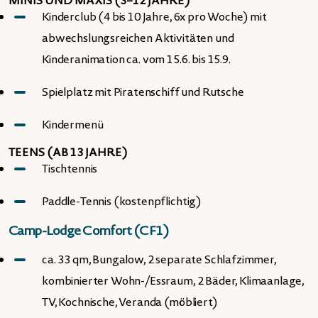
MINIS UND MAXIS (3–12 JAHRE)
Kinderclub (4 bis 10 Jahre, 6x pro Woche) mit
abwechslungsreichen Aktivitäten und
Kinderanimation ca. vom 15.6. bis 15.9.
Spielplatz mit Piratenschiff und Rutsche
Kindermenü
TEENS (AB 13 JAHRE)
Tischtennis
Paddle-Tennis (kostenpflichtig)
Camp-Lodge Comfort (CF1)
ca. 33 qm, Bungalow, 2 separate Schlafzimmer,
kombinierter Wohn-/Essraum, 2 Bäder, Klimaanlage,
TV, Kochnische, Veranda (möbliert)