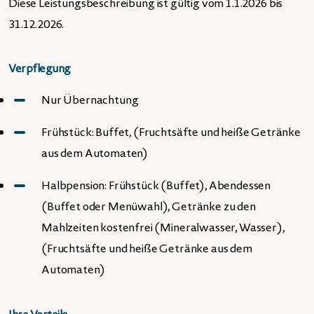
Diese Leistungsbeschreibung ist gültig vom 1.1.2026 bis
31.12.2026.
Verpflegung
Nur Übernachtung
Frühstück: Buffet, (Fruchtsäfte und heiße Getränke
aus dem Automaten)
Halbpension: Frühstück (Buffet), Abendessen
(Buffet oder Menüwahl), Getränke zu den
Mahlzeiten kostenfrei (Mineralwasser, Wasser),
(Fruchtsäfte und heiße Getränke aus dem
Automaten)