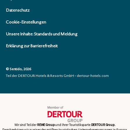
Datenschutz
Cookie-Einstellungen
Unsere Inhalte: Standards und Meldung
Erklärung zur Barrierefreiheit
© Sentido, 2026
Teil der DERTOUR Hotels & Resorts GmbH – dertour-hotels.com
Wir sind Teil der
REWE Group
und ihrer Touristiksparte
DERTOUR Group
.
Damit gehören wir zu einer der größten touristischen Unternehmensgruppen in Europa.