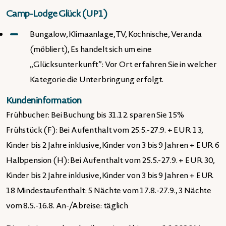
Camp-Lodge Glück (UP1)
Bungalow, Klimaanlage, TV, Kochnische, Veranda
(möbliert), Es handelt sich um eine
„Glücksunterkunft”: Vor Ort erfahren Sie in welcher
Kategorie die Unterbringung erfolgt.
Kundeninformation
Frühbucher: Bei Buchung bis 31.12. sparen Sie 15%
Frühstück (F): Bei Aufenthalt vom 25.5.-27.9. + EUR 13,
Kinder bis 2 Jahre inklusive, Kinder von 3 bis 9 Jahren + EUR 6
Halbpension (H): Bei Aufenthalt vom 25.5.-27.9. + EUR 30,
Kinder bis 2 Jahre inklusive, Kinder von 3 bis 9 Jahren + EUR
18 Mindestaufenthalt: 5 Nächte vom 17.8.-27.9., 3 Nächte
vom 8.5.-16.8. An-/Abreise: täglich