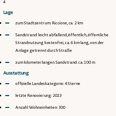
4
Lage
zum Stadtzentrum: Riccione, ca. 2 km
Sandstrand: leicht abfallend, öffentlich, öffentliche
Strandnutzung kostenfrei, ca. 6 km lang, von der
Anlage getrennt durch Straße
zum kilometerlangen Sandstrand: ca. 100 m
Ausstattung
offizielle Landeskategorie: 4 Sterne
letzte Renovierung: 2023
Anzahl Wohneinheiten: 300