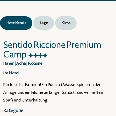
Hoteldetails
Lage
Klima
Sentido Riccione Premium
Camp
★
★
★
★
Italien
|
Adria
|
Riccione
Ihr Hotel
Perfekt für Familien! Ein Pool mit Wasserspielen in der
Anlage und ein kilometerlanger Sandstrand verheißen
Spaß und Unterhaltung.
Kategorie