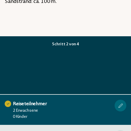
Sandstrand: ca. 100 m.
Schritt 2 von 4
Reiseteilnehmer
2 Erwachsene
0 Kinder