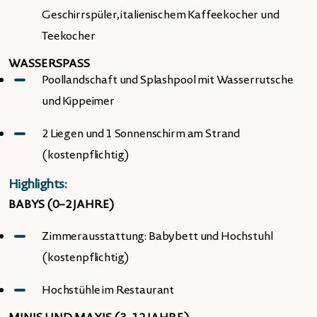
Geschirrspüler, italienischem Kaffeekocher und
Teekocher
WASSERSPASS
Poollandschaft und Splashpool mit Wasserrutsche
und Kippeimer
2 Liegen und 1 Sonnenschirm am Strand
(kostenpflichtig)
Highlights:
BABYS (0–2 JAHRE)
Zimmerausstattung: Babybett und Hochstuhl
(kostenpflichtig)
Hochstühle im Restaurant