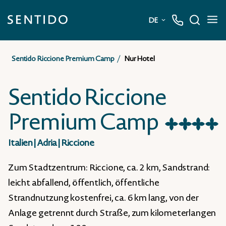
DE
Deutsch
Sentido Riccione Premium Camp
Nur Hotel
English
Sentido Riccione
Premium Camp
★
★
★
★
Italien
|
Adria
|
Riccione
Zum Stadtzentrum: Riccione, ca. 2 km, Sandstrand:
leicht abfallend, öffentlich, öffentliche
Strandnutzung kostenfrei, ca. 6 km lang, von der
Anlage getrennt durch Straße, zum kilometerlangen