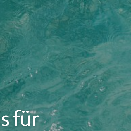
s für