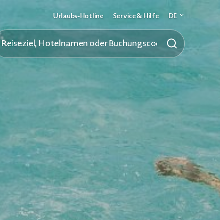
Urlaubs-Hotline
Service & Hilfe
DE
Deutsch
English
French