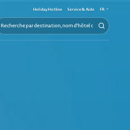
Holiday Hotline
Service & Aide
FR
Deutsch
English
French